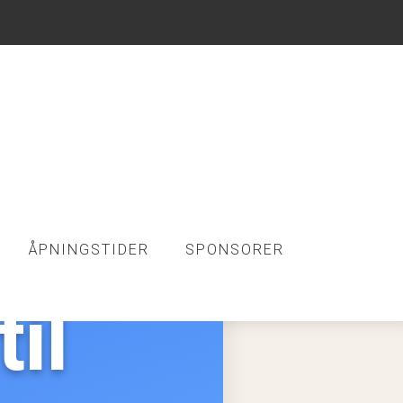
ÅPNINGSTIDER
SPONSORER
il