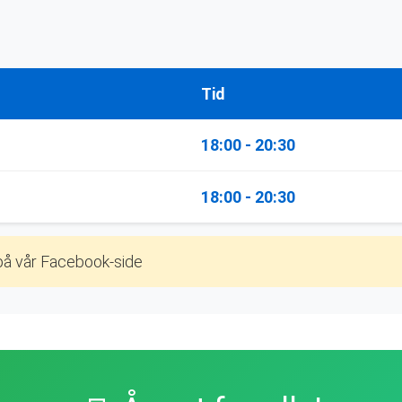
Tid
18:00 - 20:30
18:00 - 20:30
på vår Facebook-side