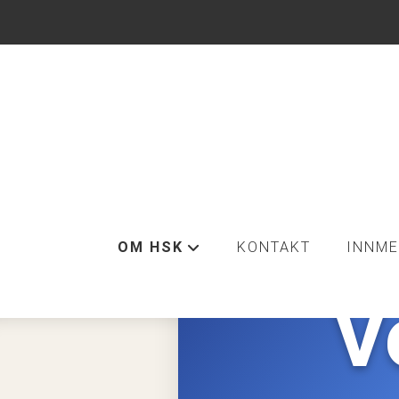
OM HSK
KONTAKT
INNME
+
V