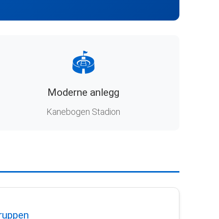
🏟️
Moderne anlegg
Kanebogen Stadion
ruppen