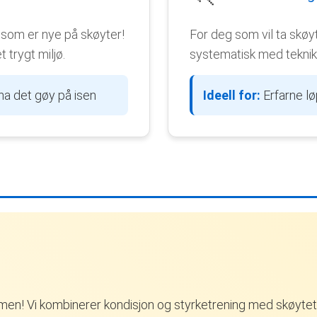
som er nye på skøyter!
For deg som vil ta skøyt
t trygt miljø.
systematisk med teknikk
a det gøy på isen
Ideell for:
Erfarne lø
en! Vi kombinerer kondisjon og styrketrening med skøytet