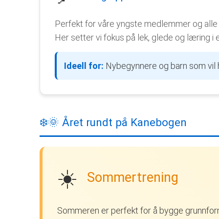
Perfekt for våre yngste medlemmer og alle 
Her setter vi fokus på lek, glede og læring i e
Ideell for:
Nybegynnere og barn som vil h
❄️🌞 Året rundt på Kanebogen
☀️
Sommertrening
Sommeren er perfekt for å bygge grunnform