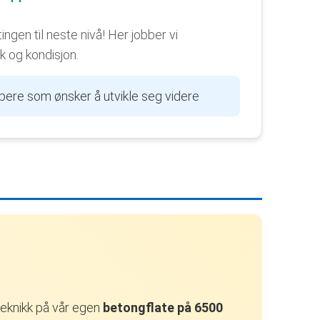
ingen til neste nivå! Her jobber vi
 og kondisjon.
pere som ønsker å utvikle seg videre
eknikk på vår egen
betongflate på 6500