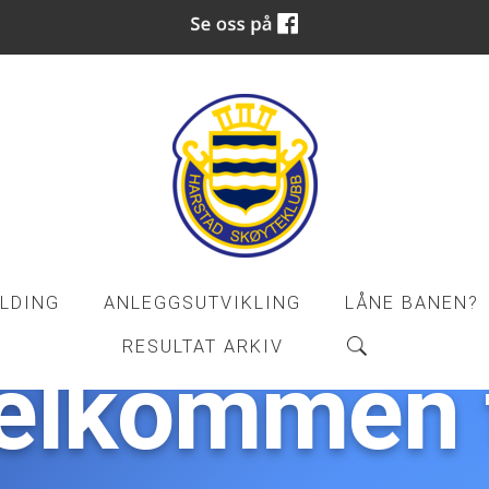
LDING
ANLEGGSUTVIKLING
LÅNE BANEN?
RESULTAT ARKIV
elkommen t