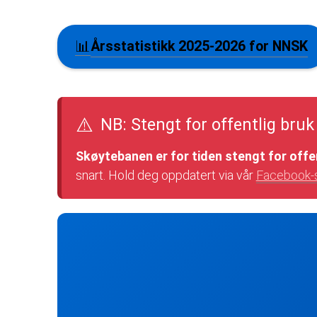
📊
Årsstatistikk 2025-2026 for NNSK
⚠️
NB: Stengt for offentlig bruk
Skøytebanen er for tiden stengt for offe
snart. Hold deg oppdatert via vår
Facebook-