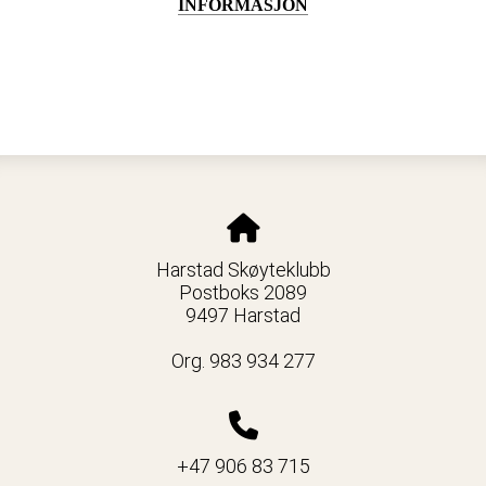
INFORMASJON
Harstad Skøyteklubb
Postboks 2089
9497 Harstad
Org. 983 934 277
+47 906 83 715