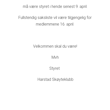
må være styret i hende senest 9. april.
Fullstendig saksliste vil være tilgjengelig for
medlemmene 16. april.
Velkommen skal du være!
Mvh
Styret
Harstad Skøyteklubb