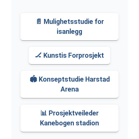
📄 Mulighetsstudie for
isanlegg
🏒 Kunstis Forprosjekt
🏟️ Konseptstudie Harstad
Arena
📊 Prosjektveileder
Kanebogen stadion