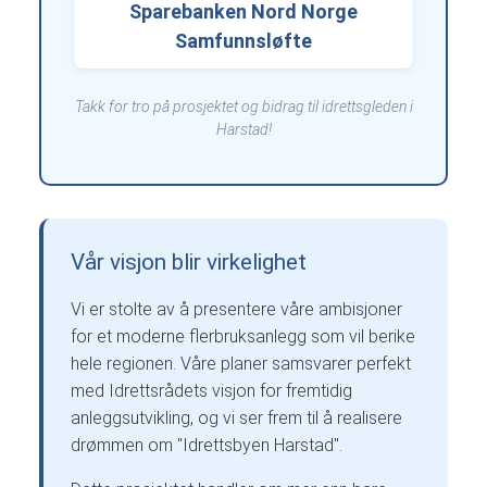
Sparebanken Nord Norge
Samfunnsløfte
Takk for tro på prosjektet og bidrag til idrettsgleden i
Harstad!
Vår visjon blir virkelighet
Vi er stolte av å presentere våre ambisjoner
for et moderne flerbruksanlegg som vil berike
hele regionen. Våre planer samsvarer perfekt
med Idrettsrådets visjon for fremtidig
anleggsutvikling, og vi ser frem til å realisere
drømmen om "Idrettsbyen Harstad".