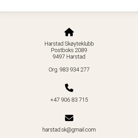
Harstad Skøyteklubb
Postboks 2089
9497 Harstad
Org. 983 934 277
+47 906 83 715
harstad.sk@gmail.com