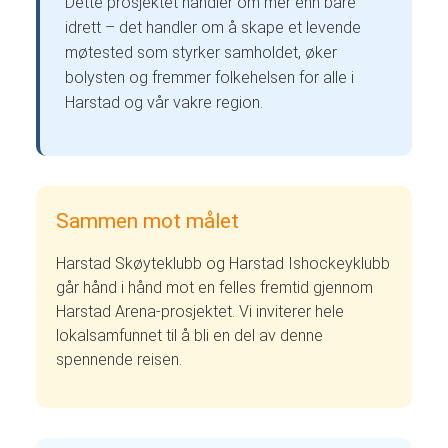
Dette prosjektet handler om mer enn bare
idrett – det handler om å skape et levende
møtested som styrker samholdet, øker
bolysten og fremmer folkehelsen for alle i
Harstad og vår vakre region.
Sammen mot målet
Harstad Skøyteklubb og Harstad Ishockeyklubb
går hånd i hånd mot en felles fremtid gjennom
Harstad Arena-prosjektet. Vi inviterer hele
lokalsamfunnet til å bli en del av denne
spennende reisen.